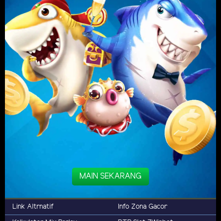
MAIN SEKARANG
Link Altrnatif
Info Zona Gacor