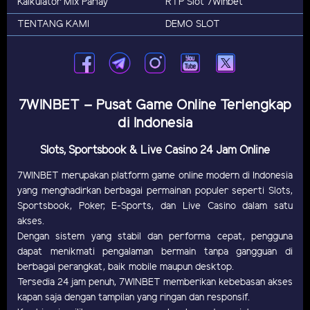
Kalkulator Mix Parlay
RTP Slot 7Winbet
TENTANG KAMI
DEMO SLOT
7WINBET – Pusat Game Online Terlengkap
di Indonesia
Slots, Sportsbook & Live Casino 24 Jam Online
7WINBET merupakan platform game online modern di Indonesia
yang menghadirkan berbagai permainan populer seperti Slots,
Sportsbook, Poker, E-Sports, dan Live Casino dalam satu
akses.
Dengan sistem yang stabil dan performa cepat, pengguna
dapat menikmati pengalaman bermain tanpa gangguan di
berbagai perangkat, baik mobile maupun desktop.
Tersedia 24 jam penuh, 7WINBET memberikan kebebasan akses
kapan saja dengan tampilan yang ringan dan responsif.