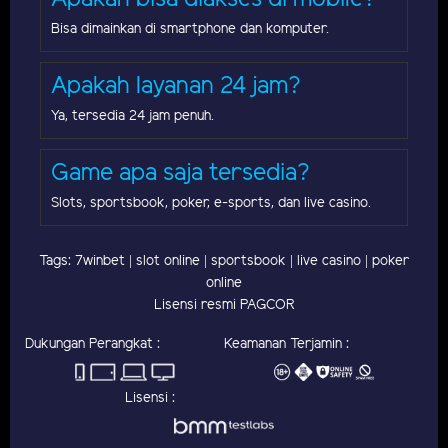
Bisa dimainkan di smartphone dan komputer.
Apakah layanan 24 jam?
Ya, tersedia 24 jam penuh.
Game apa saja tersedia?
Slots, sportsbook, poker, e-sports, dan live casino.
Tags: 7winbet | slot online | sportsbook | live casino | poker
online
Lisensi resmi PAGCOR
Dukungan Perangkat :
Keamanan Terjamin :
Lisensi :