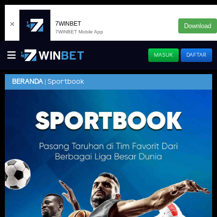
×
7WINBET
Download
7WINBET Mobile App
MASUK
DAFTAR
Sportbook
BERANDA