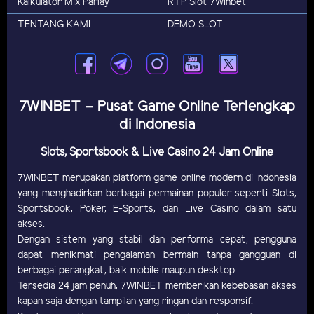
Kalkulator Mix Parlay
RTP Slot 7Winbet
TENTANG KAMI
DEMO SLOT
7WINBET – Pusat Game Online Terlengkap
di Indonesia
Slots, Sportsbook & Live Casino 24 Jam Online
7WINBET merupakan platform game online modern di Indonesia
yang menghadirkan berbagai permainan populer seperti Slots,
Sportsbook, Poker, E-Sports, dan Live Casino dalam satu
akses.
Dengan sistem yang stabil dan performa cepat, pengguna
dapat menikmati pengalaman bermain tanpa gangguan di
berbagai perangkat, baik mobile maupun desktop.
Tersedia 24 jam penuh, 7WINBET memberikan kebebasan akses
kapan saja dengan tampilan yang ringan dan responsif.