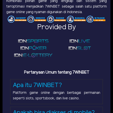
Kombinasi pilihan game yang lengkap dan sistem yang
teroptimasi menjadikan 7WINBET sebagai salah satu platform
game online yang nyaman digunakan di Indonesia.
Provided By
Pertanyaan Umum tentang 7WINBET
Apa itu 7WINBET?
Platform game online dengan berbagai permainan
seperti slots, sportsbook, dan live casino.
Apakah bisa diakses di mobile?